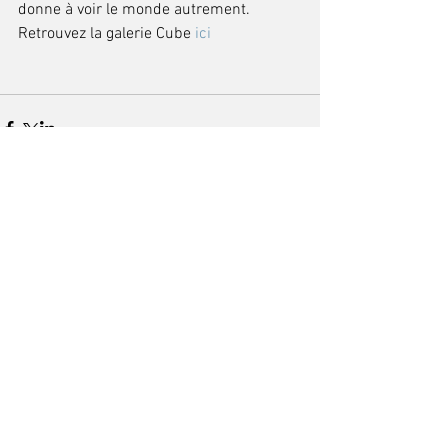
donne à voir le monde autrement. 
Retrouvez la galerie Cube 
ici
Commentaires
Rédigez un commentaire...