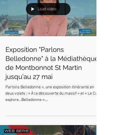
Load video
Exposition "Parlons
Belledonne" à la Médiathèque
de Montbonnot St Martin
jusqu'au 27 mai
Parlons Belledonne », une exposition itinérante en
deux volets : « À la découverte du massif » et « Le Cube
explore…Belledonne »....