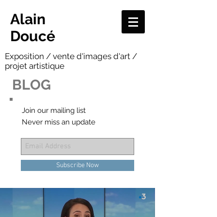
Alain
Doucé
Exposition / vente d'images d'art /
projet artistique
BLOG
Join our mailing list
Never miss an update
Subscribe Now