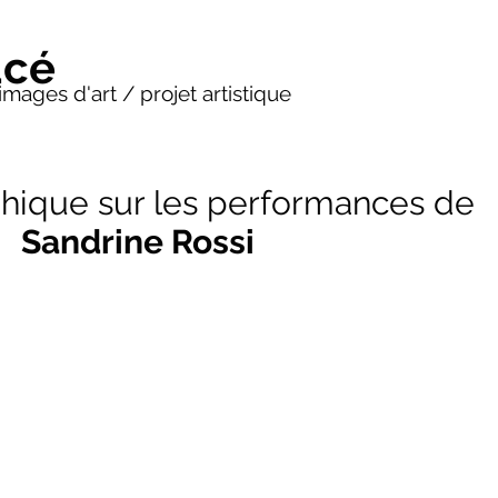
ucé
images d'art / projet artistique
aphique sur les performance
Sandrine Rossi